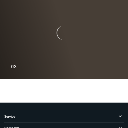
03
Service
Aktion