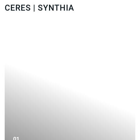
CERES | SYNTHIA
01