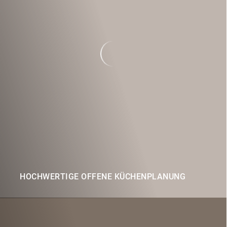
HOCHWERTIGE OFFENE KÜCHENPLANUNG